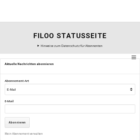
FILOO STATUSSEITE
Hinweise zum Datenschutz für Abonnenten
Aktuelle Nachrichten abonnieren
Abonnement-Art
E-Mail
Mein Abonnement verwalten