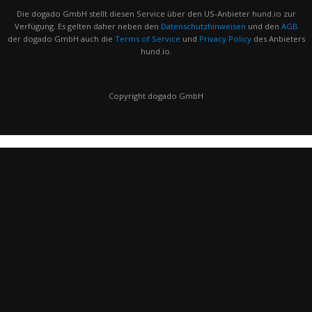
Die dogado GmbH stellt diesen Service über den US-Anbieter hund.io zur
Verfügung. Es gelten daher neben den
Datenschutzhinweisen
und den
AGB
der dogado GmbH auch die
Terms of Service
und
Privacy Policy
des Anbieters
hund.io.
Copyright dogado GmbH