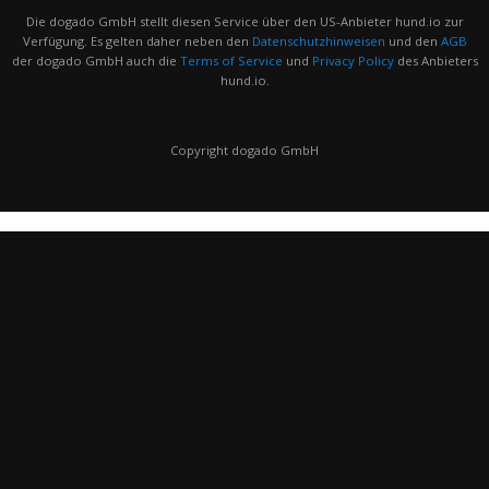
Die dogado GmbH stellt diesen Service über den US-Anbieter hund.io zur
Verfügung. Es gelten daher neben den
Datenschutzhinweisen
und den
AGB
der dogado GmbH auch die
Terms of Service
und
Privacy Policy
des Anbieters
hund.io.
Copyright dogado GmbH